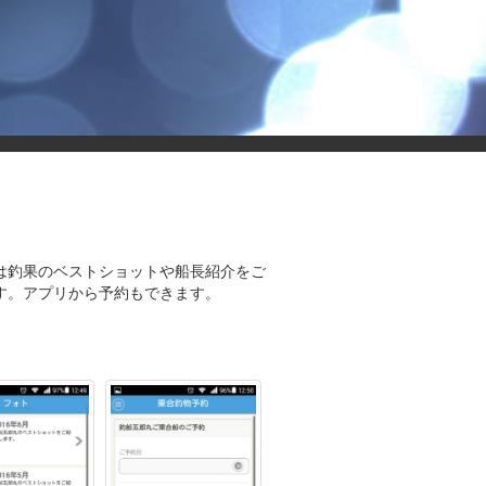
は釣果のベストショットや船長紹介をご
す。アプリから予約もできます。